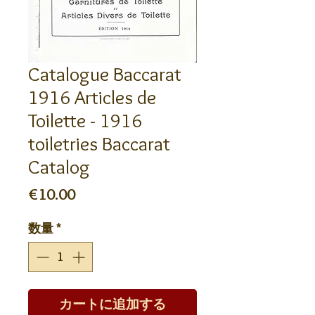
Catalogue Baccarat
1916 Articles de
Toilette - 1916
toiletries Baccarat
Catalog
価
€10.00
格
数量
*
カートに追加する