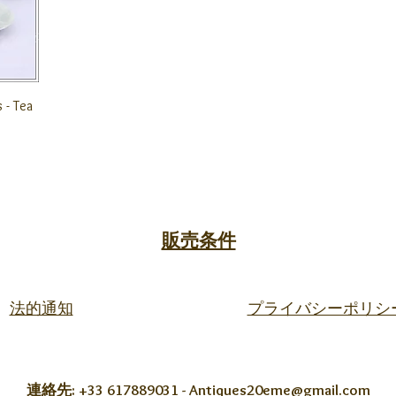
 - Tea
販売条件
法的通知
プライバシーポリシ
連絡先: +33 617889031 -
Antiques20eme@gmail.com