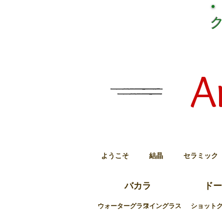
A
ようこそ
結晶
セラミック
バカラ
ドー
ウォーターグラス
ワイングラス
ショット