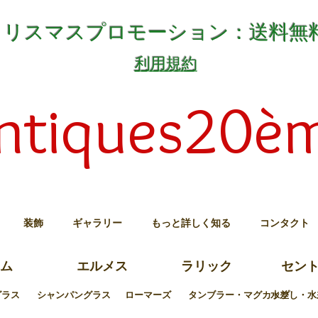
クリスマスプロモーション：送料無
利用規約
ntiques20è
装飾
ギャラリー
もっと詳しく知る
コンタクト
ム
エルメス
ラリック
セン
グラス
シャンパングラス
ローマーズ
タンブラー・マグカップ
水差し・水