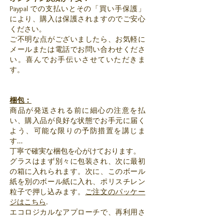
Paypal での支払いとその「買い手保護」
により、購入は保護されますのでご安心
ください。
ご不明な点がございましたら、お気軽に
メールまたは電話でお問い合わせくださ
い。喜んでお手伝いさせていただきま
す。
梱包：
商品が発送される前に細心の注意を払
い、購入品が良好な状態でお手元に届く
よう、可能な限りの予防措置を講じま
す...
丁寧で確実な梱包を心がけております。
グラスはまず別々に包装され、次に最初
の箱に入れられます。次に、このボール
紙を別のボール紙に入れ、ポリスチレン
粒子で押し込みます。
ご注文のパッケー
ジはこちら
.
エコロジカルなアプローチで、再利用さ