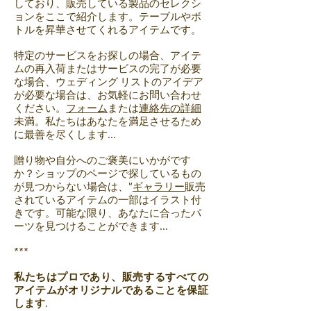
しており、販売している製品のセレクシ
ョンをここで紹介します。テーブルやボ
トルを昇華させてくれるアイテムです。
特定のサービスをお探しの場合、アイテ
ムの再入荷またはサービスの完了が必要
な場合、ウェディング リストのアイデア
が必要な場合は、お気軽にお問い合わせ
ください。
フォーム
または
連絡先の詳細
未満。私たちはあなたを満足させるため
に最善を尽くします...
贈り物や自分へのご褒美にいかがです
か？ショップのページで探しているもの
が見つからない場合は、"
ギャラリー
販売
されているアイテムの一部はイラスト付
きです。可能な限り、あなたに合ったパ
ーツを見つけることができます...
***
私たちはプロであり、販売するすべての
アイテムがオリジナルであることを保証
します.