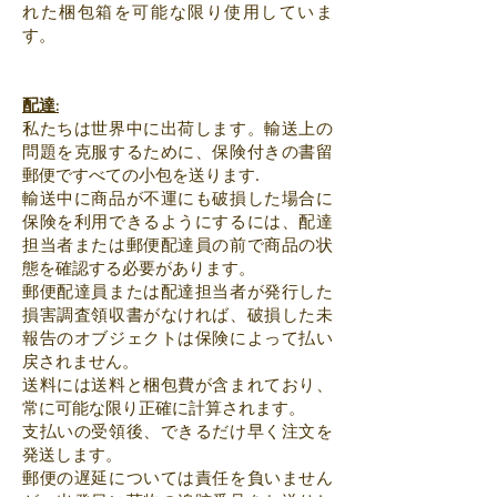
れた梱包箱を可能な限り使用していま
す。
配達:
私たちは世界中に出荷します。輸送上の
問題を克服するために、保険付きの書留
郵便ですべての小包を送ります.
輸送中に商品が不運にも破損した場合に
保険を利用できるようにするには、配達
担当者または郵便配達員の前で商品の状
態を確認する必要があります。
郵便配達員または配達担当者が発行した
損害調査領収書がなければ、破損した未
報告のオブジェクトは保険によって払い
戻されません。
送料には送料と梱包費が含まれており、
常に可能な限り正確に計算されます。
支払いの受領後、できるだけ早く注文を
発送します。
郵便の遅延については責任を負いません