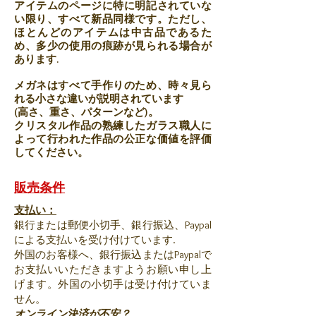
アイテムのページに特に明記されていな
い限り、すべて新品同様です。ただし、
ほとんどのアイテムは中古品であるた
め、多少の使用の痕跡が見られる場合が
あります.
メガネはすべて手作りのため、時々見ら
れる小さな違いが説明されています
(高さ、重さ、パターンなど)。
クリスタル作品の熟練したガラス職人に
よって行われた作品の公正な価値を評価
してください。
販売条件
支払い：
銀行または郵便小切手、銀行振込、Paypal
による支払いを受け付けています.
外国のお客様へ、銀行振込またはPaypalで
お支払いいただきますようお願い申し上
げます。外国の小切手は受け付けていま
せん。
オンライン決済が不安？