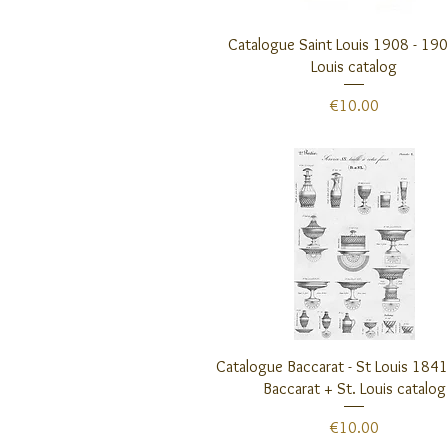
クイックビュー
Catalogue Saint Louis 1908 - 190
Louis catalog
価格
€10.00
クイックビュー
Catalogue Baccarat - St Louis 184
Baccarat + St. Louis catalog
価格
€10.00