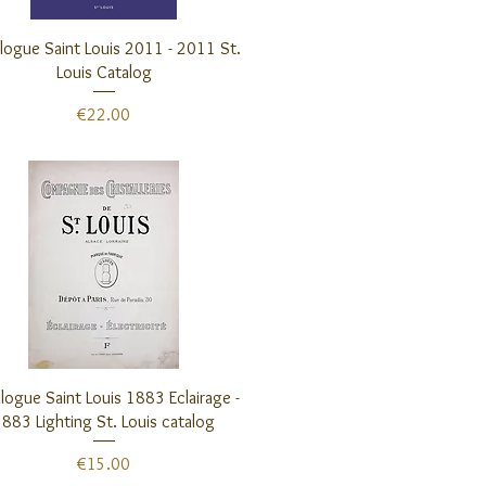
クイックビュー
logue Saint Louis 2011 - 2011 St.
Louis Catalog
価格
€22.00
クイックビュー
logue Saint Louis 1883 Eclairage -
883 Lighting St. Louis catalog
価格
€15.00