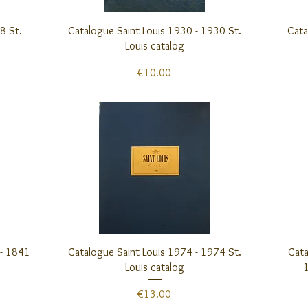
クイックビュー
8 St.
Catalogue Saint Louis 1930 - 1930 St.
Cata
Louis catalog
価格
€10.00
クイックビュー
1- 1841
Catalogue Saint Louis 1974 - 1974 St.
Cata
Louis catalog
1
価格
€13.00