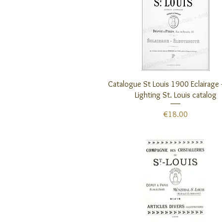
クイックビュー
Catalogue St Louis 1900 Eclairage
Lighting St. Louis catalog
価格
€18.00