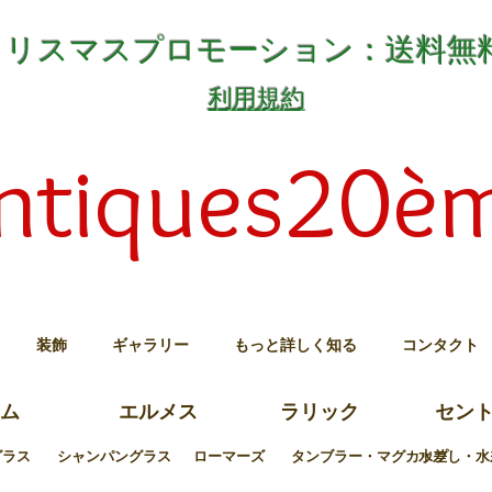
クリスマスプロモーション：送料無
利用規約
ntiques20è
装飾
ギャラリー
もっと詳しく知る
コンタクト
ム
エルメス
ラリック
セン
グラス
シャンパングラス
ローマーズ
タンブラー・マグカップ
水差し・水