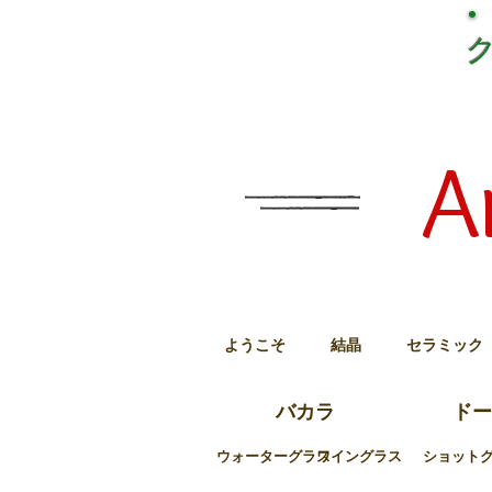
A
ようこそ
結晶
セラミック
バカラ
ドー
ウォーターグラス
ワイングラス
ショット