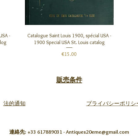
クイックビュー
USA -
Catalogue Saint Louis 1900, spécial USA -
alog
1900 Special USA St. Louis catalog
価格
€15.00
販売条件
法的通知
プライバシーポリシ
連絡先: +33 617889031 -
Antiques20eme@gmail.com