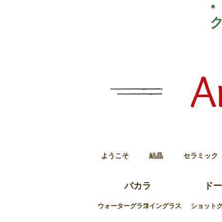
A
ようこそ
結晶
セラミック
バカラ
ドー
ウォーターグラス
ワイングラス
ショット