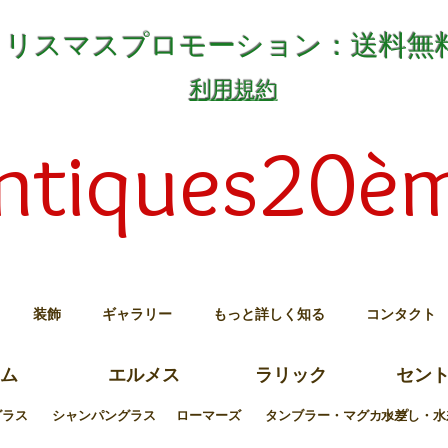
クリスマスプロモーション：送料無
利用規約
ntiques20è
装飾
ギャラリー
もっと詳しく知る
コンタクト
ム
エルメス
ラリック
セン
グラス
シャンパングラス
ローマーズ
タンブラー・マグカップ
水差し・水